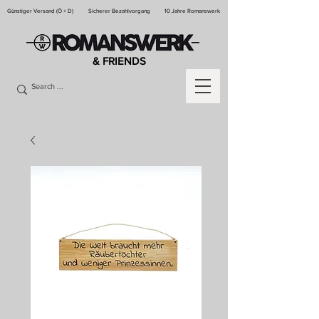
Günstiger Versand (Ö + D)
Sicherer Bezahlvorgang
10 Jahre Romanswerk
& FRIENDS