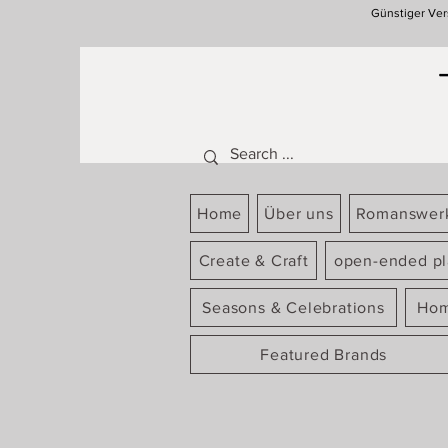
Günstiger Ver
Home
Über uns
Romanswer
Create & Craft
open-ended pl
Seasons & Celebrations
Hom
Featured Brands