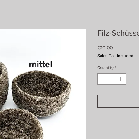
Filz-Schüsse
Price
€10.00
Sales Tax Included
Quantity
*