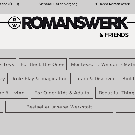
sand (Ö + D)
Sicherer Bezahlvorgang
10 Jahre Romanswerk
& FRIENDS
k Toys
For the Little Ones
Montessori / Waldorf - Mate
ay
Role Play & Imagination
Learn & Discover
Build
e & Living
For Older Kids & Adults
Beautiful Thin
Bestseller unserer Werkstatt