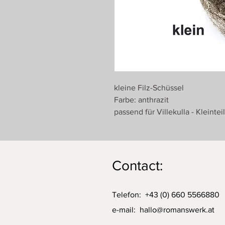
kleine Filz-Schüssel
Farbe: anthrazit
passend für Villekulla - Kleintei
Contact:
Telefon: +43 (0) 660 5566880
e-mail:
hallo@romanswerk.at