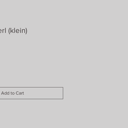
rl (klein)
Add to Cart