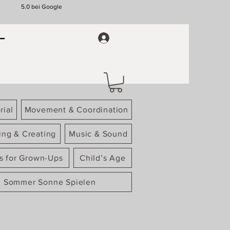
5.0 bei Google
rial
Movement & Coordination
ing & Creating
Music & Sound
gs for Grown-Ups
Child’s Age
Sommer Sonne Spielen