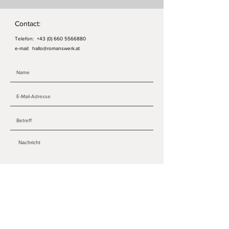
Contact:
Telefon:
+43 (0) 660 5566880
e-mail:
hallo@romanswerk.at
ABSENDEN