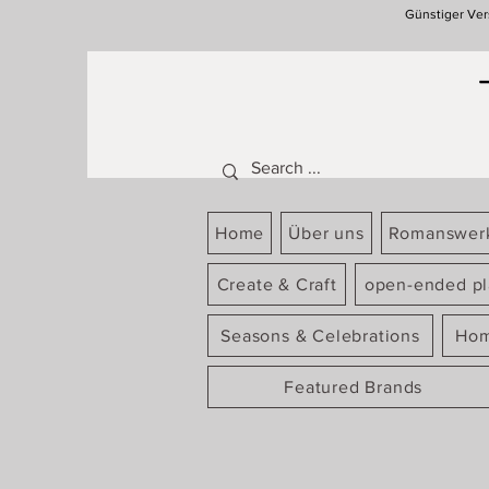
Günstiger Ver
Home
Über uns
Romanswer
Create & Craft
open-ended pl
Seasons & Celebrations
Hom
Featured Brands