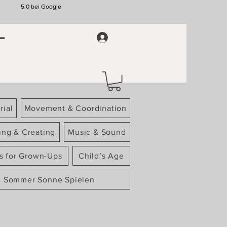
5.0 bei Google
rial
Movement & Coordination
ing & Creating
Music & Sound
gs for Grown-Ups
Child’s Age
Sommer Sonne Spielen