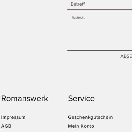
ABS
Romanswerk
Service
Impressum
Geschenkgutschein
AGB
Mein Konto