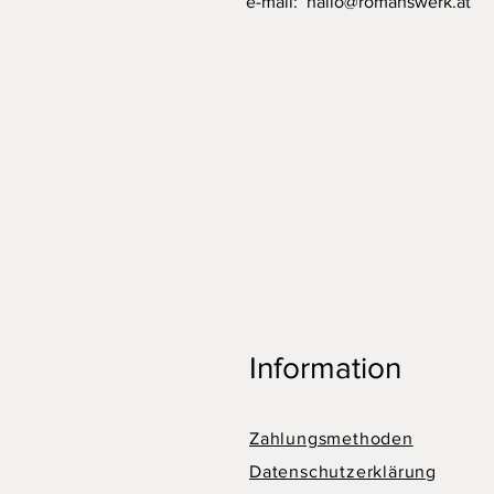
e-mail:
hallo@romanswerk.at
Information
Zahlungsmethoden
Datenschutzerklärung