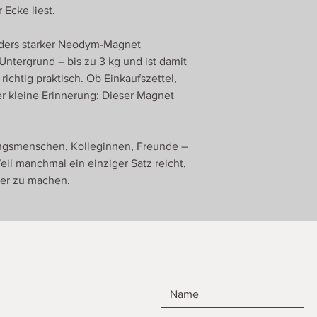
 Ecke liest.
onders starker Neodym-Magnet
 Untergrund – bis zu 3 kg und ist damit
richtig praktisch. Ob Einkaufszettel,
r kleine Erinnerung: Dieser Magnet
ingsmenschen, Kolleginnen, Freunde –
Weil manchmal ein einziger Satz reicht,
er zu machen.