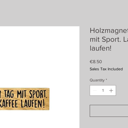
Holzmagnet
mit Sport. 
laufen!
Price
€8.50
Sales Tax Included
Quantity
*