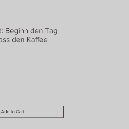
: Beginn den Tag
Lass den Kaffee
Add to Cart