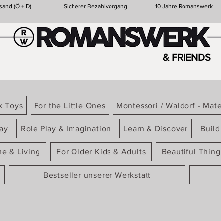
sand (Ö + D)
Sicherer Bezahlvorgang
10 Jahre Romanswerk
& FRIENDS
k Toys
For the Little Ones
Montessori / Waldorf - Mate
ay
Role Play & Imagination
Learn & Discover
Build
e & Living
For Older Kids & Adults
Beautiful Thin
Bestseller unserer Werkstatt