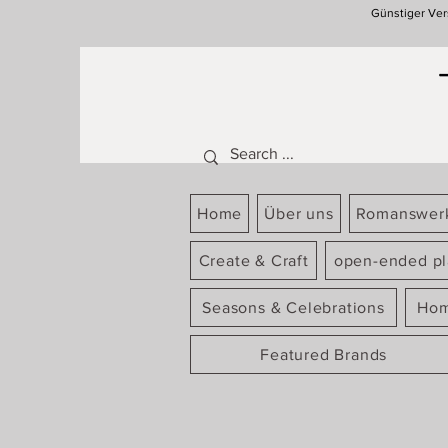
Günstiger Ver
Home
Über uns
Romanswer
Create & Craft
open-ended pl
Seasons & Celebrations
Hom
Featured Brands