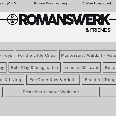
sand (Ö + D)
Sicherer Bezahlvorgang
10 Jahre Romanswerk
& FRIENDS
k Toys
For the Little Ones
Montessori / Waldorf - Mate
ay
Role Play & Imagination
Learn & Discover
Build
e & Living
For Older Kids & Adults
Beautiful Thin
Bestseller unserer Werkstatt