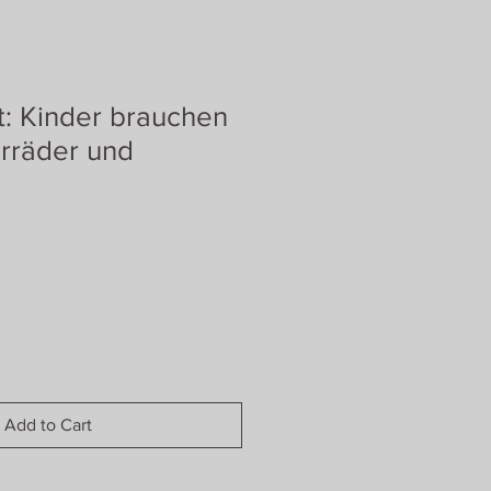
: Kinder brauchen
rräder und
Add to Cart