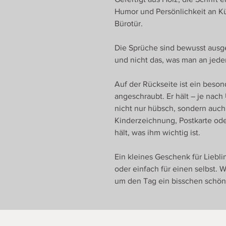
Humor und Persönlichkeit an K
Bürotür.
Die Sprüche sind bewusst ausge
und nicht das, was man an jeder
Auf der Rückseite ist ein bes
angeschraubt. Er hält – je nach
nicht nur hübsch, sondern auch 
Kinderzeichnung, Postkarte ode
hält, was ihm wichtig ist.
Ein kleines Geschenk für Liebl
oder einfach für einen selbst. 
um den Tag ein bisschen schön