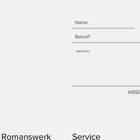
ABS
Romanswerk
Service