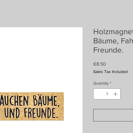
Holzmagnet
Bäume, Fah
Freunde.
Price
€8.50
Sales Tax Included
Quantity
*