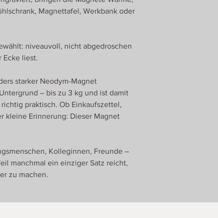
ühlschrank, Magnettafel, Werkbank oder
wählt: niveauvoll, nicht abgedroschen
 Ecke liest.
onders starker Neodym-Magnet
 Untergrund – bis zu 3 kg und ist damit
richtig praktisch. Ob Einkaufszettel,
r kleine Erinnerung: Dieser Magnet
ingsmenschen, Kolleginnen, Freunde –
Weil manchmal ein einziger Satz reicht,
er zu machen.