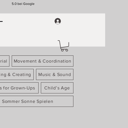
5.0 bei Google
rial
Movement & Coordination
ing & Creating
Music & Sound
gs for Grown-Ups
Child’s Age
Sommer Sonne Spielen