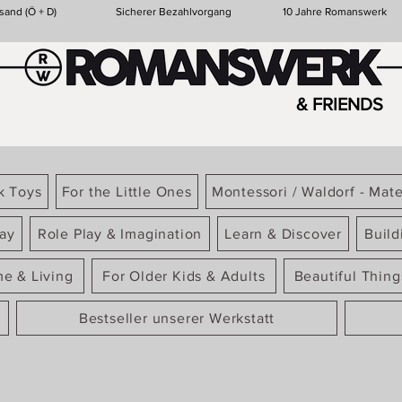
sand (Ö + D)
Sicherer Bezahlvorgang
10 Jahre Romanswerk
& FRIENDS
k Toys
For the Little Ones
Montessori / Waldorf - Mate
ay
Role Play & Imagination
Learn & Discover
Build
e & Living
For Older Kids & Adults
Beautiful Thin
Bestseller unserer Werkstatt