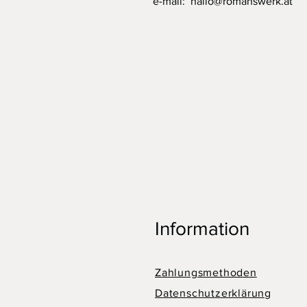
e-mail:
hallo@romanswerk.at
Information
Zahlungsmethoden
Datenschutzerklärung