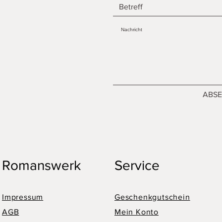
ABS
Romanswerk
Service
Impressum
Geschenkgutschein
AGB
Mein Konto