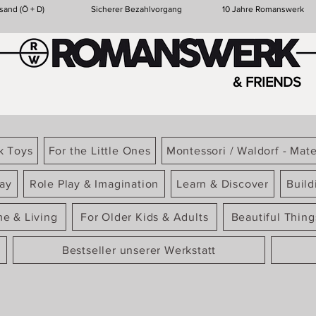
sand (Ö + D)
Sicherer Bezahlvorgang
10 Jahre Romanswerk
& FRIENDS
k Toys
For the Little Ones
Montessori / Waldorf - Mate
ay
Role Play & Imagination
Learn & Discover
Build
e & Living
For Older Kids & Adults
Beautiful Thin
Bestseller unserer Werkstatt