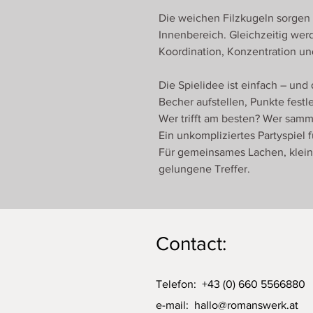
Die weichen Filzkugeln sorgen f
Innenbereich. Gleichzeitig we
Koordination, Konzentration un
Die Spielidee ist einfach – un
Becher aufstellen, Punkte festl
Wer trifft am besten? Wer samm
Ein unkompliziertes Partyspiel 
Für gemeinsames Lachen, klein
gelungene Treffer.
Contact:
Telefon: +43 (0) 660 5566880
e-mail:
hallo@romanswerk.at