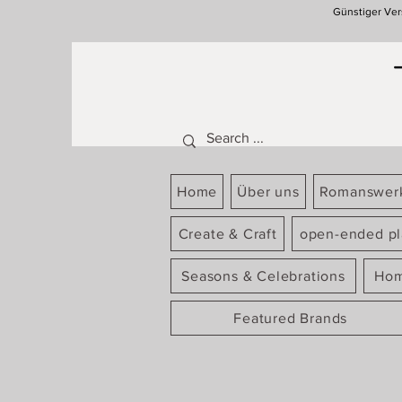
Günstiger Ver
Home
Über uns
Romanswer
Create & Craft
open-ended pl
Seasons & Celebrations
Hom
Featured Brands