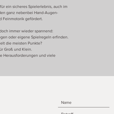
ür ein sicheres Spielerlebnis, auch im
rden ganz nebenbei Hand-Augen-
d Feinmotorik gefördert.
d doch immer wieder spannend:
egen oder eigene Spielregeln erfinden.
elt die meisten Punkte?
für Groß und Klein.
e Herausforderungen und viele