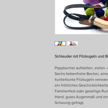
Schleuder mit Filzkugeln und 
Pappbecher aufstellen, zielen –
Sechs farbenfrohe Becher, eine
kunterbunte Filzkugeln verwan
ein fröhliches Geschicklichkeit
Familienfest oder gesellige Ru
Hand, gutes Augenmaß und ein 
Schwung gefragt.