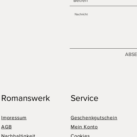
ABS
Romanswerk
Service
Impressum
Geschenkgutschein
AGB
Mein Konto
Nachhaltigkeit
Cookies