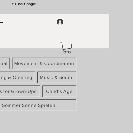
5.0 bei Google
rial
Movement & Coordination
ing & Creating
Music & Sound
gs for Grown-Ups
Child’s Age
Sommer Sonne Spielen