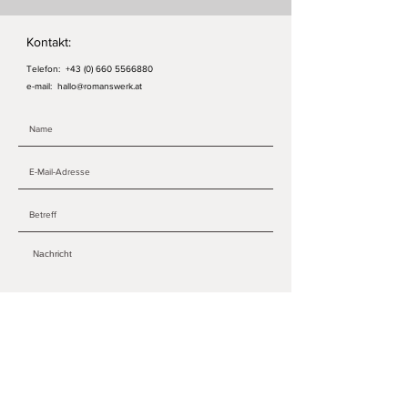
Kontakt:
Telefon:
+43 (0) 660 5566880
e-mail:
hallo@romanswerk.at
ABSENDEN