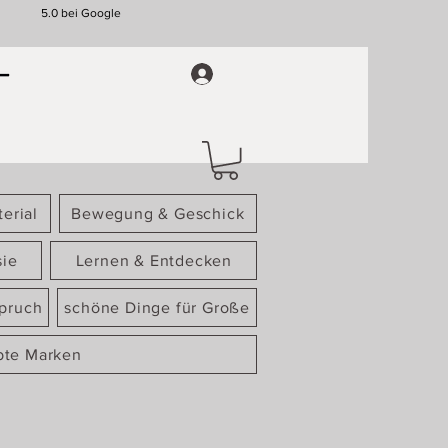
5.0 bei Google
erial
Bewegung & Geschick
sie
Lernen & Entdecken
spruch
schöne Dinge für Große
bte Marken