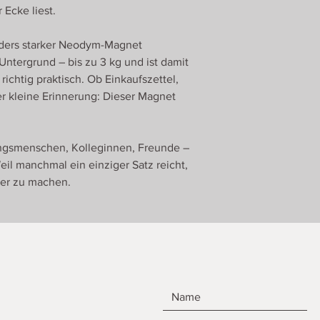
 Ecke liest.
onders starker Neodym-Magnet
 Untergrund – bis zu 3 kg und ist damit
richtig praktisch. Ob Einkaufszettel,
r kleine Erinnerung: Dieser Magnet
ingsmenschen, Kolleginnen, Freunde –
Weil manchmal ein einziger Satz reicht,
er zu machen.