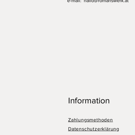
e-mail:
hallo@romanswerk.at
Information
Zahlungsmethoden
Datenschutzerklärung