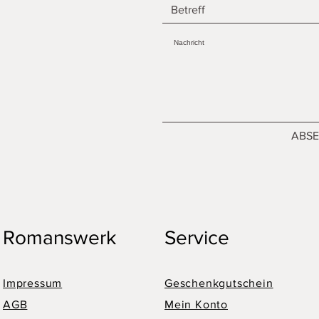
ABS
Romanswerk
Service
Impressum
Geschenkgutschein
AGB
Mein Konto