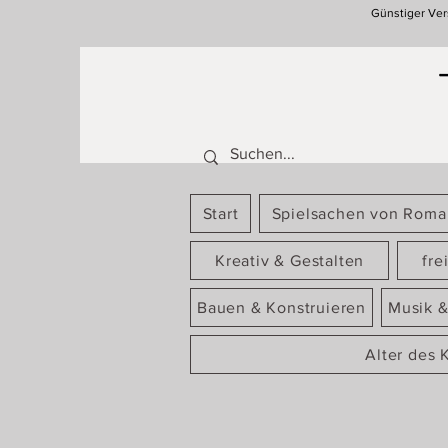
Günstiger Ver
Start
Spielsachen von Rom
Kreativ & Gestalten
fre
Bauen & Konstruieren
Musik &
Alter des 