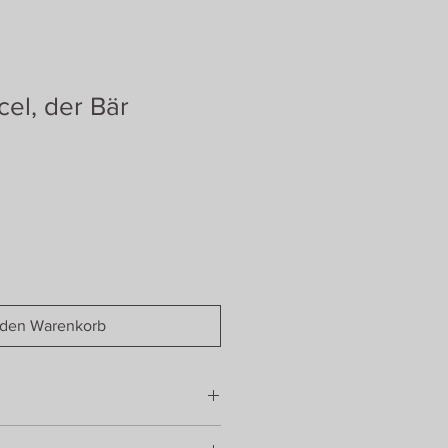
cel, der Bär
 den Warenkorb
 x 20 cm