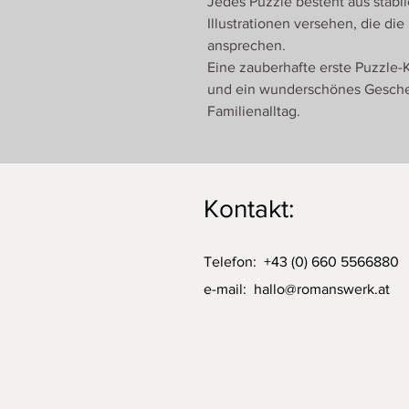
Jedes Puzzle besteht aus stabil
Illustrationen versehen, die die
ansprechen.
Eine zauberhafte erste Puzzle-
und ein wunderschönes Gesch
Familienalltag.
Kontakt:
Telefon: +43 (0) 660 5566880
e-mail:
hallo@romanswerk.at