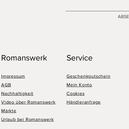
ABS
Romanswerk
Service
Impressum
Geschenkgutschein
AGB
Mein Konto
Nachhaltigkeit
Cookies
Video über Romanswerk
Händleranfrage
Märkte
Urlaub bei Romanswerk