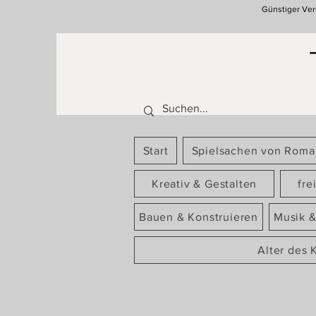
Günstiger Ver
Start
Spielsachen von Rom
Kreativ & Gestalten
fre
Bauen & Konstruieren
Musik &
Alter des 