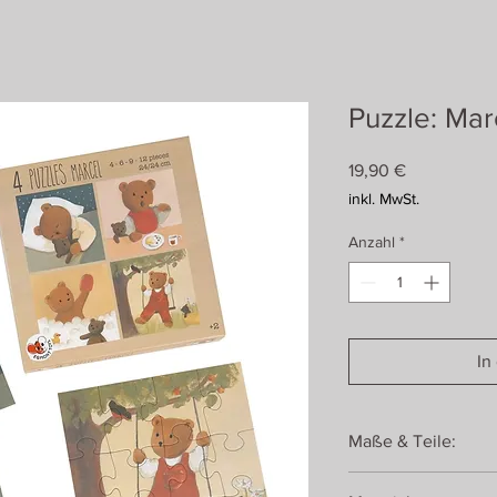
Puzzle: Mar
Preis
19,90 €
inkl. MwSt.
Anzahl
*
In
Maße & Teile:
Verpackungsmaß: 20