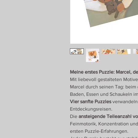
Meine erstes Puzzle: Marcel, de
Mit liebevoll gestalteten Moti
Marcel durch seinen Tag: beim 
Baden, Essen und Schaukeln im
Vier sanfte Puzzles
verwandeln 
Entdeckungsreisen.
Die
ansteigende Teileanzahl von
Feinmotorik, Konzentration und 
ersten Puzzle-Erfahrungen.