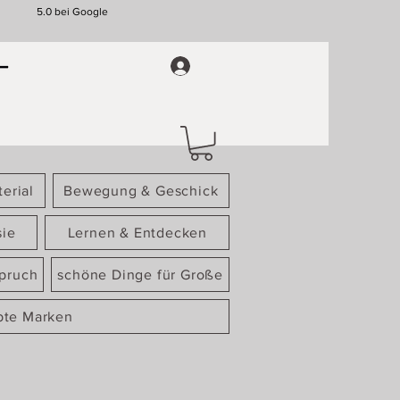
5.0 bei Google
erial
Bewegung & Geschick
sie
Lernen & Entdecken
spruch
schöne Dinge für Große
bte Marken