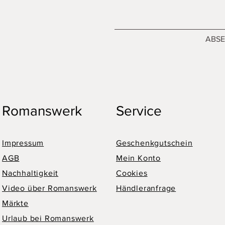
ABS
Romanswerk
Service
Impressum
Geschenkgutschein
AGB
Mein Konto
Nachhaltigkeit
Cookies
Video über Romanswerk
Händleranfrage
Märkte
Urlaub bei Romanswerk