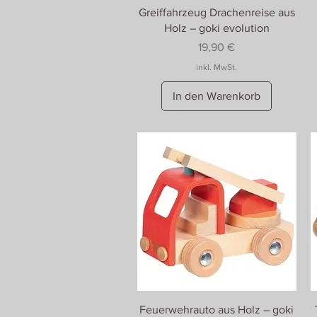
Greiffahrzeug Drachenreise aus
Holz – goki evolution
Preis
19,90 €
inkl. MwSt.
In den Warenkorb
Feuerwehrauto aus Holz – goki