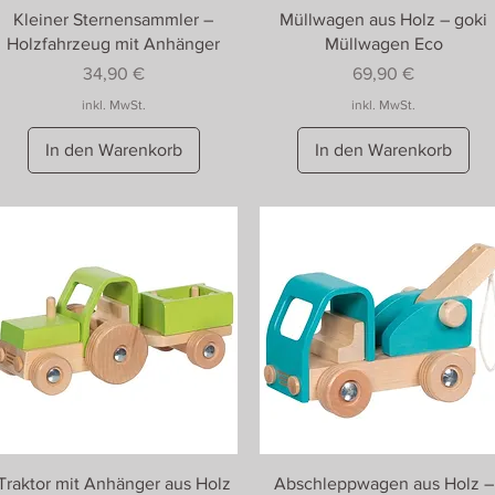
Kleiner Sternensammler –
Müllwagen aus Holz – goki
Holzfahrzeug mit Anhänger
Müllwagen Eco
Preis
Preis
34,90 €
69,90 €
inkl. MwSt.
inkl. MwSt.
In den Warenkorb
In den Warenkorb
Traktor mit Anhänger aus Holz
Abschleppwagen aus Holz –