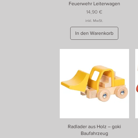
Feuerwehr Leiterwagen
Preis
14,90 €
inkl. MwSt.
In den Warenkorb
Radlader aus Holz – goki
Baufahrzeug