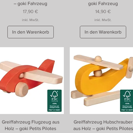
– goki Fahrzeug
goki Fahrzeug
Preis
Preis
17,90 €
14,90 €
inkl. MwSt.
inkl. MwSt.
In den Warenkorb
In den Warenkorb
Greiffahrzeug Flugzeug aus
Greiffahrzeug Hubschrauber
Holz – goki Petits Pilotes
aus Holz – goki Petits Pilotes