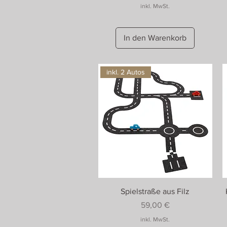
inkl. MwSt.
In den Warenkorb
inkl. 2 Autos
Spielstraße aus Filz
Preis
59,00 €
inkl. MwSt.