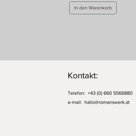
In den Warenkorb
Kontakt:
Telefon: +43 (0) 660 5566880
e-mail:
hallo@romanswerk.at