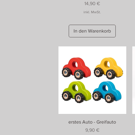
Preis
14,90 €
inkl. MwSt.
In den Warenkorb
erstes Auto - Greifauto
Preis
9,90 €