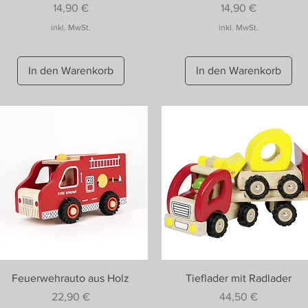
Preis
Preis
14,90 €
14,90 €
inkl. MwSt.
inkl. MwSt.
In den Warenkorb
In den Warenkorb
Feuerwehrauto aus Holz
Tieflader mit Radlader
Preis
Preis
22,90 €
44,50 €