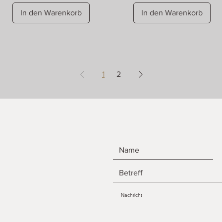
In den Warenkorb
In den Warenkorb
1
2