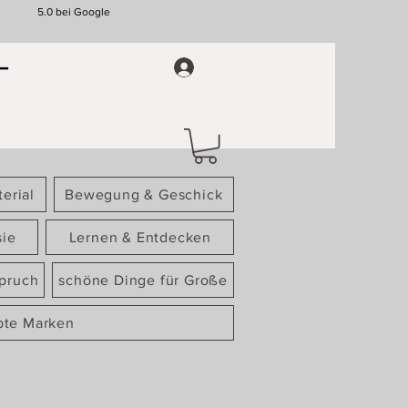
5.0 bei Google
erial
Bewegung & Geschick
sie
Lernen & Entdecken
spruch
schöne Dinge für Große
bte Marken