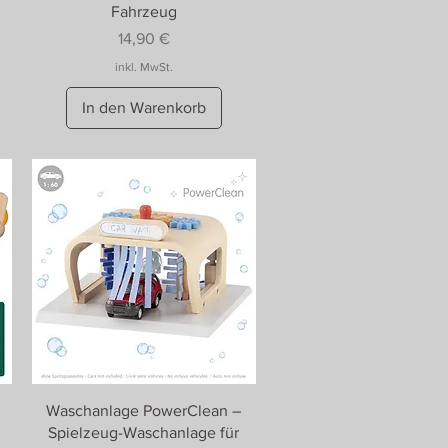
Fahrzeug
Preis
14,90 €
inkl. MwSt.
In den Warenkorb
Waschanlage PowerClean –
Spielzeug-Waschanlage für