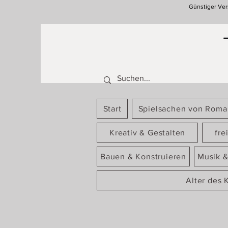
Günstiger Ver
Start
Spielsachen von Rom
Kreativ & Gestalten
fre
Bauen & Konstruieren
Musik &
Alter des 