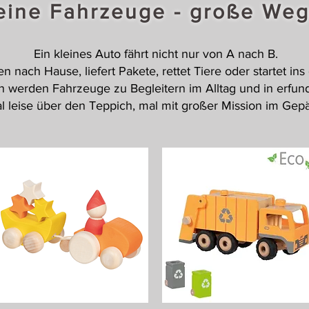
eine Fahrzeuge - große We
Ein kleines Auto fährt nicht nur von A nach B.
n nach Hause, liefert Pakete, rettet Tiere oder startet in
en werden Fahrzeuge zu Begleitern im Alltag und in erfu
l leise über den Teppich, mal mit großer Mission im Gep