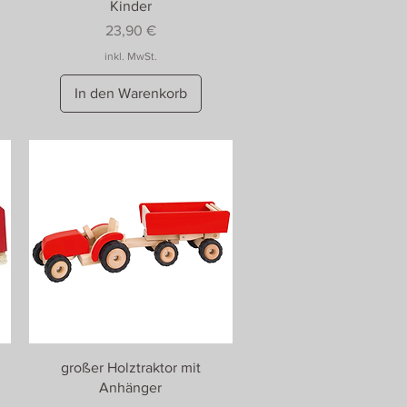
Kinder
Preis
23,90 €
inkl. MwSt.
In den Warenkorb
großer Holztraktor mit
Anhänger