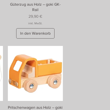
Güterzug aus Holz – goki GK-
Rail
Preis
29,90 €
inkl. MwSt.
In den Warenkorb
Pritschenwagen aus Holz – goki