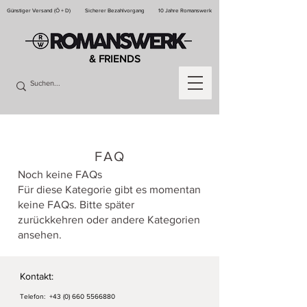
Günstiger Versand (Ö + D)
Sicherer Bezahlvorgang
10 Jahre Romanswerk
& FRIENDS
FAQ
Noch keine FAQs
Für diese Kategorie gibt es momentan
keine FAQs. Bitte später
zurückkehren oder andere Kategorien
ansehen.
Kontakt:
Telefon:
+43 (0) 660 5566880