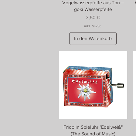
Vogelwasserpfeife aus Ton –
goki Wasserpfeife
Preis
3,50 €
inkl. MwSt.
In den Warenkorb
Fridolin Spieluhr "Edelweiß"
(The Sound of Music)