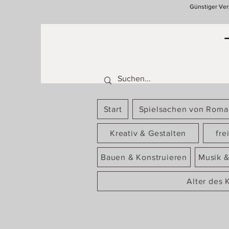
Günstiger Ver
Start
Spielsachen von Rom
Kreativ & Gestalten
fre
Bauen & Konstruieren
Musik &
Alter des 