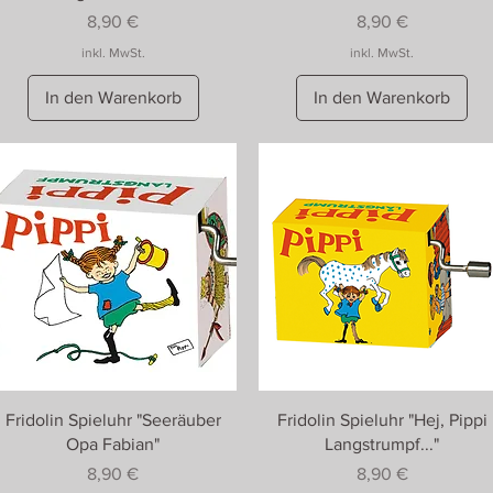
Preis
Preis
8,90 €
8,90 €
inkl. MwSt.
inkl. MwSt.
In den Warenkorb
In den Warenkorb
Fridolin Spieluhr "Seeräuber
Fridolin Spieluhr "Hej, Pippi
Opa Fabian"
Langstrumpf..."
Preis
Preis
8,90 €
8,90 €