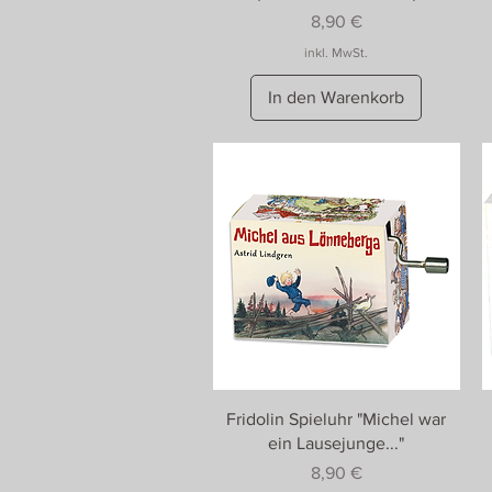
Preis
8,90 €
inkl. MwSt.
In den Warenkorb
Fridolin Spieluhr "Michel war
ein Lausejunge..."
Preis
8,90 €