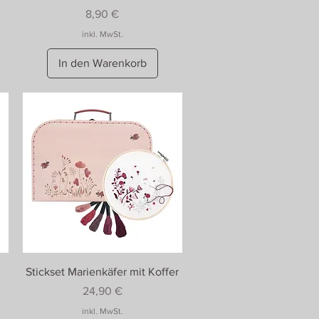
Preis
8,90 €
inkl. MwSt.
In den Warenkorb
Stickset Marienkäfer mit Koffer
Preis
24,90 €
inkl. MwSt.