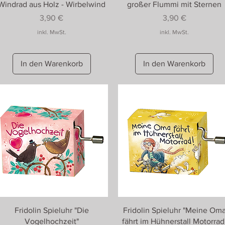
Windrad aus Holz - Wirbelwind
großer Flummi mit Sternen
Preis
Preis
3,90 €
3,90 €
inkl. MwSt.
inkl. MwSt.
In den Warenkorb
In den Warenkorb
Fridolin Spieluhr "Die
Fridolin Spieluhr "Meine Om
Vogelhochzeit"
fährt im Hühnerstall Motorrad