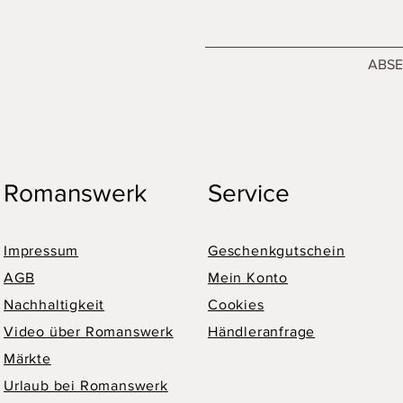
ABS
Romanswerk
Service
Impressum
Geschenkgutschein
AGB
Mein Konto
Nachhaltigkeit
Cookies
Video über Romanswerk
Händleranfrage
Märkte
Urlaub bei Romanswerk