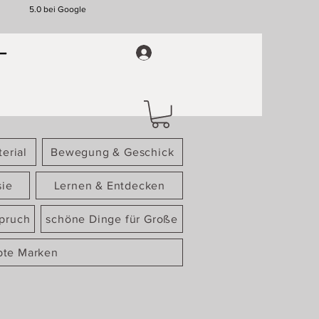
5.0 bei Google
erial
Bewegung & Geschick
sie
Lernen & Entdecken
spruch
schöne Dinge für Große
bte Marken