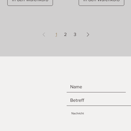
1
2
3