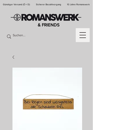
Günstiger Versand (Ö + D)
Sicherer Bezahlvorgang
10 Jahre Romanswerk
& FRIENDS