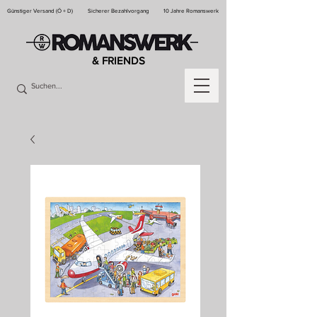
Günstiger Versand (Ö + D)
Sicherer Bezahlvorgang
10 Jahre Romanswerk
& FRIENDS