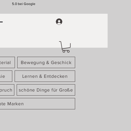
5.0 bei Google
erial
Bewegung & Geschick
sie
Lernen & Entdecken
spruch
schöne Dinge für Große
bte Marken