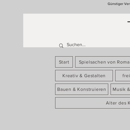
Günstiger Ver
Start
Spielsachen von Rom
Kreativ & Gestalten
fre
Bauen & Konstruieren
Musik &
Alter des 