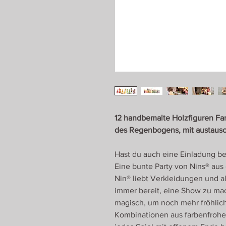
12 handbemalte Holzfiguren Fan
des Regenbogens, mit austaus
Hast du auch eine Einladung 
Eine bunte Party von Nins® aus 
Nin® liebt Verkleidungen und all
immer bereit, eine Show zu ma
magisch, um noch mehr fröhlic
Kombinationen aus farbenfrohe