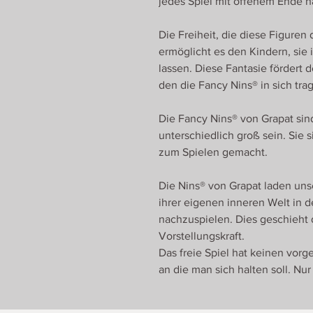
jedes Spiel mit offenem Ende h
Die Freiheit, die diese Figuren 
ermöglicht es den Kindern, sie 
lassen. Diese Fantasie fördert
den die Fancy Nins® in sich tra
Die Fancy Nins® von Grapat si
unterschiedlich groß sein. Sie 
zum Spielen gemacht.
Die Nins® von Grapat laden uns
ihrer eigenen inneren Welt in 
nachzuspielen. Dies geschieht
Vorstellungskraft.
Das freie Spiel hat keinen vorg
an die man sich halten soll. Nur