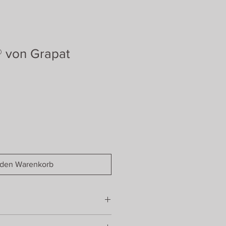
® von Grapat
 den Warenkorb
,5 cm