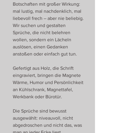
Botschaften mit großer Wirkung:
mal lustig, mal nachdenklich, mal
liebevoll frech – aber nie beliebig.
Wir suchen und gestalten
Sprüche, die nicht belehren
wollen, sondern ein Lächeln
auslösen, einen Gedanken
anstoßen oder einfach gut tun.
Gefertigt aus Holz, die Schrift
eingraviert, bringen die Magnete
Wärme, Humor und Persönlichkeit
an Kühlschrank, Magnettafel,
Werkbank oder Bürotür.
Die Sprüche sind bewusst
ausgewählt: niveauvoll, nicht
abgedroschen und nicht das, was
man an jeder Ecke liest.