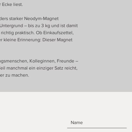
 Ecke liest.
onders starker Neodym-Magnet
 Untergrund – bis zu 3 kg und ist damit
richtig praktisch. Ob Einkaufszettel,
r kleine Erinnerung: Dieser Magnet
ingsmenschen, Kolleginnen, Freunde –
Weil manchmal ein einziger Satz reicht,
er zu machen.