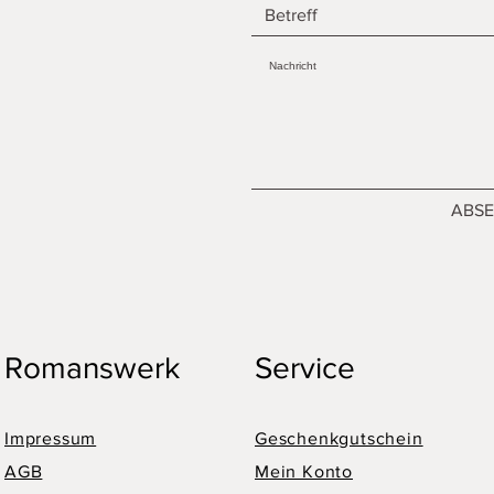
ABS
Romanswerk
Service
Impressum
Geschenkgutschein
AGB
Mein Konto