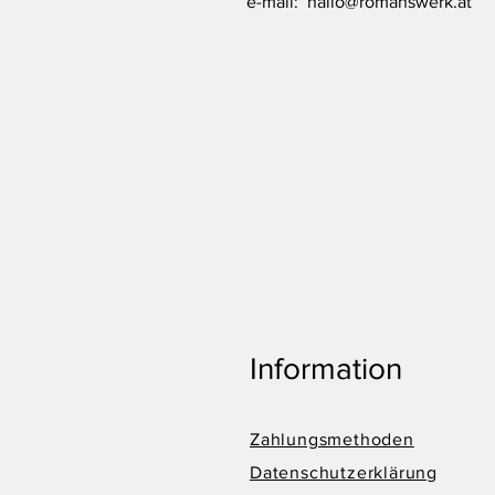
e-mail:
hallo@romanswerk.at
Information
Zahlungsmethoden
Datenschutzerklärung