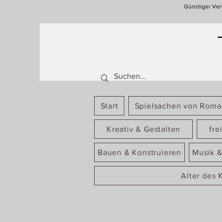
Günstiger Ver
Start
Spielsachen von Rom
Kreativ & Gestalten
fre
Bauen & Konstruieren
Musik &
Alter des 