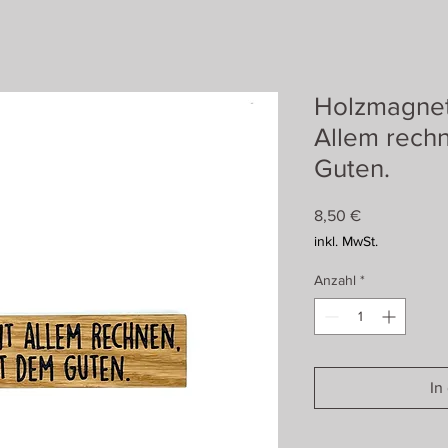
Holzmagnet
Allem rech
Guten.
Preis
8,50 €
inkl. MwSt.
Anzahl
*
In