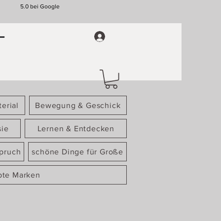
5.0 bei Google
erial
Bewegung & Geschick
sie
Lernen & Entdecken
spruch
schöne Dinge für Große
bte Marken