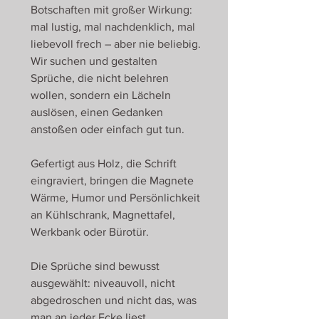
Botschaften mit großer Wirkung:
mal lustig, mal nachdenklich, mal
liebevoll frech – aber nie beliebig.
Wir suchen und gestalten
Sprüche, die nicht belehren
wollen, sondern ein Lächeln
auslösen, einen Gedanken
anstoßen oder einfach gut tun.
Gefertigt aus Holz, die Schrift
eingraviert, bringen die Magnete
Wärme, Humor und Persönlichkeit
an Kühlschrank, Magnettafel,
Werkbank oder Bürotür.
Die Sprüche sind bewusst
ausgewählt: niveauvoll, nicht
abgedroschen und nicht das, was
man an jeder Ecke liest.