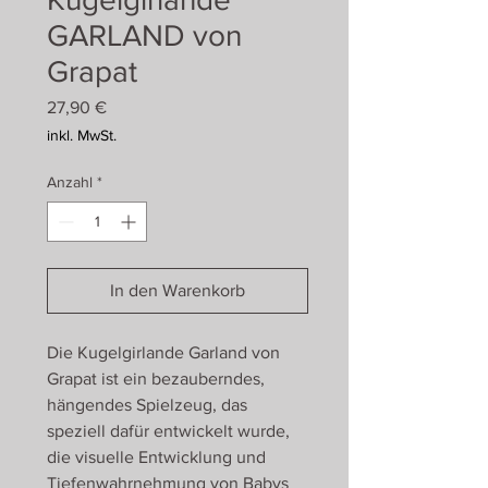
GARLAND von
Grapat
Preis
27,90 €
inkl. MwSt.
Anzahl
*
In den Warenkorb
Die Kugelgirlande Garland von
Grapat ist ein bezauberndes,
hängendes Spielzeug, das
speziell dafür entwickelt wurde,
die visuelle Entwicklung und
Tiefenwahrnehmung von Babys