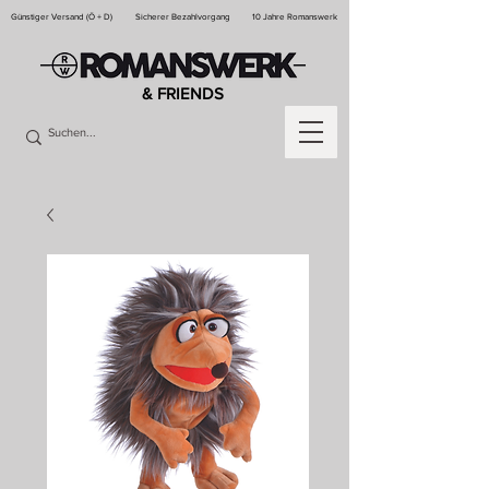
Günstiger Versand (Ö + D)
Sicherer Bezahlvorgang
10 Jahre Romanswerk
& FRIENDS