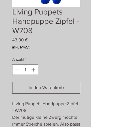
Living Puppets
Handpuppe Zipfel -
W708
Preis
43,90 €
inkl. MwSt.
Anzahl
*
In den Warenkorb
Living Puppets Handpuppe Zipfel
- W708:
Der mutige kleine Zwerg möchte
immer Streiche spielen. Also passt