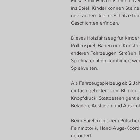
Einsatz mit Holzbausteinen: D
ins Spiel. Kinder können Steine
oder andere kleine Schätze tra
Geschichten erfinden.
Dieses Holzfahrzeug für Kinder
Rollenspiel, Bauen und Konstru
anderen Fahrzeugen, Straßen, 
Spielmaterialien kombiniert we
Spielwelten.
Als Fahrzeugspielzeug ab 2 Jah
einfach gehalten: kein Blinken,
Knopfdruck. Stattdessen geht e
Beladen, Ausladen und Ausprob
Beim Spielen mit dem Pritsche
Feinmotorik, Hand-Auge-Koordi
gefördert.