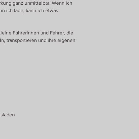
rkung ganz unmittelbar: Wenn ich
nn ich lade, kann ich etwas
kleine Fahrerinnen und Fahrer, die
, transportieren und ihre eigenen
usladen