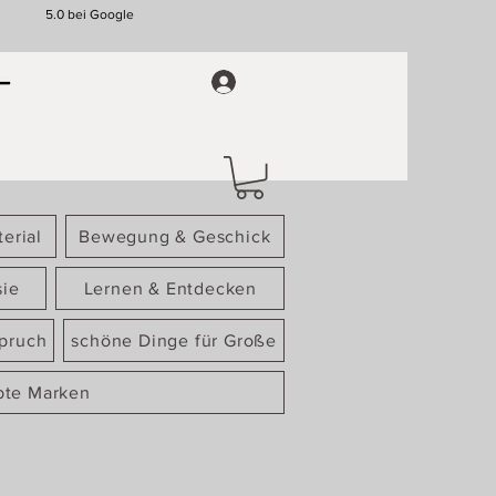
5.0 bei Google
erial
Bewegung & Geschick
sie
Lernen & Entdecken
spruch
schöne Dinge für Große
bte Marken