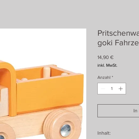
Pritschenw
goki Fahrz
Preis
14,90 €
inkl. MwSt.
Anzahl
*
In
Inhalt: