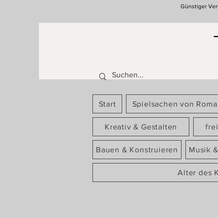
Günstiger Ver
Start
Spielsachen von Rom
Kreativ & Gestalten
fre
Bauen & Konstruieren
Musik &
Alter des 