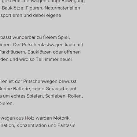
er goki Pritschenwagen bringt Bewegung
info@goki.eu
, Bauklötze, Figuren, Naturmaterialien
nsportieren und dabei eigene
 passt wunderbar zu freiem Spiel,
ieren. Der Pritschenlastwagen kann mit
Parkhäusern, Bauklötzen oder offenen
rden und wird so Teil immer neuer
ren ist der Pritschenwagen bewusst
 keine Batterie, keine Geräusche auf
s um echtes Spielen, Schieben, Rollen,
ieren.
nwagen aus Holz werden Motorik,
nation, Konzentration und Fantasie