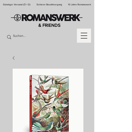
Günstiger Versand (Ö + D)
Sicherer Bezahlvorgang
10 Jahre Romanswerk
& FRIENDS