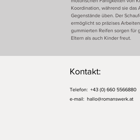
motorischen Fähigkeiten von K
Koordination, während sie das
Gegenstände üben. Der Schaufe
ermöglicht so präzises Arbeiten
gummierten Reifen sorgen für 
Eltern als auch Kinder freut.
Kontakt:
Telefon: +43 (0) 660 5566880
e-mail:
hallo@romanswerk.at