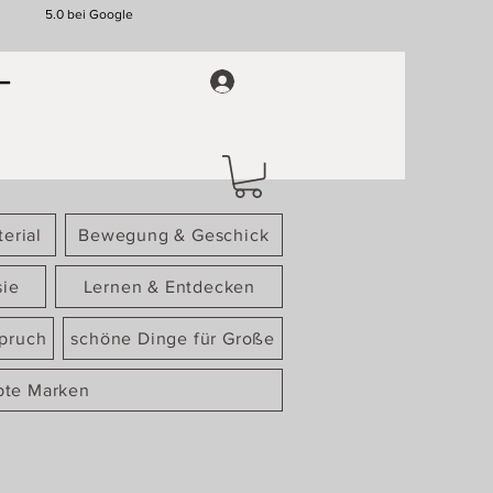
5.0 bei Google
erial
Bewegung & Geschick
sie
Lernen & Entdecken
spruch
schöne Dinge für Große
bte Marken