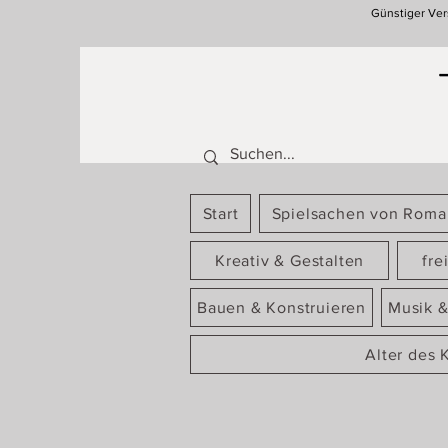
Günstiger Ver
Start
Spielsachen von Rom
Kreativ & Gestalten
fre
Bauen & Konstruieren
Musik &
Alter des 