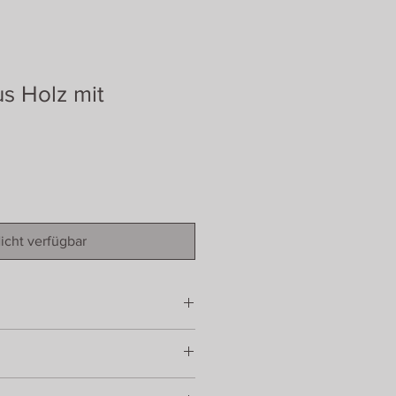
s Holz mit
icht verfügbar