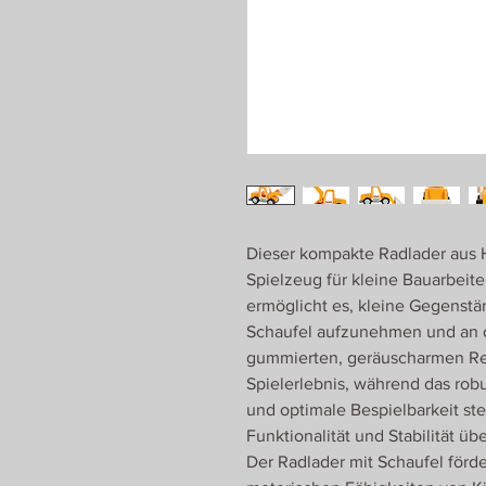
Dieser kompakte Radlader aus H
Spielzeug für kleine Bauarbeit
ermöglicht es, kleine Gegenstä
Schaufel aufzunehmen und an 
gummierten, geräuscharmen Reif
Spielerlebnis, während das rob
und optimale Bespielbarkeit st
Funktionalität und Stabilität üb
Der Radlader mit Schaufel förde