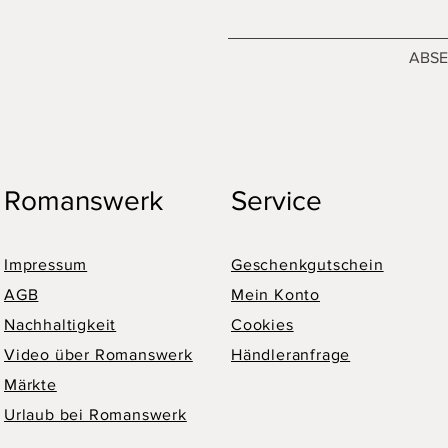
ABS
Romanswerk
Service
Impressum
Geschenkgutschein
AGB
Mein Konto
Nachhaltigkeit
Cookies
Video über Romanswerk
Händleranfrage
Märkte
Urlaub bei Romanswerk