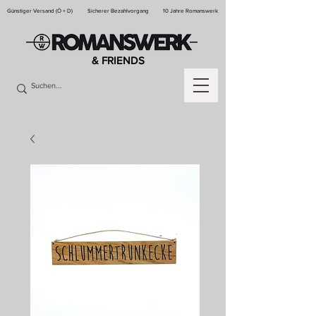
Günstiger Versand (Ö + D)
Sicherer Bezahlvorgang
10 Jahre Romanswerk
& FRIENDS