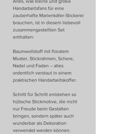
Alles, was kleine und große
Handarbeitsfans für eine
zauberhafte Marienkäfer-Stickerei
brauchen, ist in diesem liebevoll
zusammengestellten Set
enthalten:
Baumwollstoff mit floralem
Muster, Stickrahmen, Schere,
Nadel und Faden – alles
ordentlich verstaut in einem
praktischen Handarbeitskoffer.
Schritt für Schritt entstehen so
hübsche Stickmotive, die nicht
nur Freude beim Gestalten
bringen, sondern später auch
wunderbar als Dekoration
verwendet werden können.