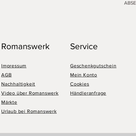
ABS
Romanswerk
Service
Impressum
Geschenkgutschein
AGB
Mein Konto
Nachhaltigkeit
Cookies
Video über Romanswerk
Händleranfrage
Märkte
Urlaub bei Romanswerk