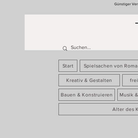
Günstiger Ver
Start
Spielsachen von Rom
Kreativ & Gestalten
fre
Bauen & Konstruieren
Musik &
Alter des 