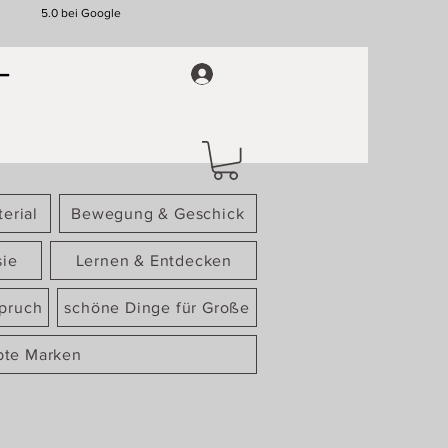
5.0 bei Google
erial
Bewegung & Geschick
sie
Lernen & Entdecken
spruch
schöne Dinge für Große
bte Marken