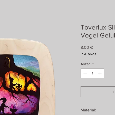
Toverlux Si
Vogel Gelu
Preis
8,00 €
inkl. MwSt.
Anzahl
*
In
Material: