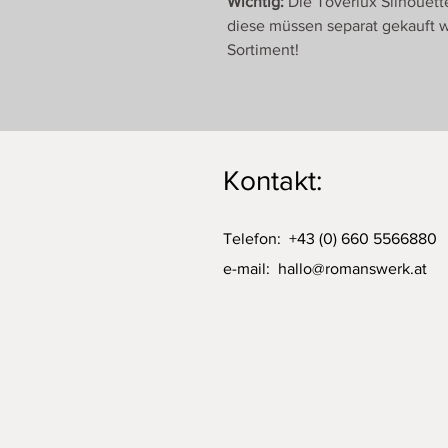
Wichtig:
Die Toverlux Silhouett
diese müssen separat gekauft w
Sortiment!
Kontakt:
Telefon: +43 (0) 660 5566880
e-mail:
hallo@romanswerk.at