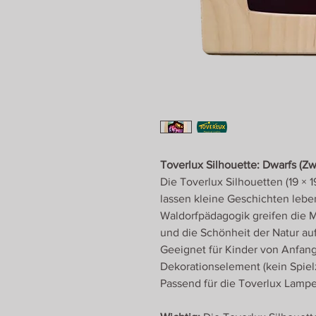
Toverlux Silhouette: Dwarfs (Z
Die Toverlux Silhouetten (19 × 
lassen kleine Geschichten leben
Waldorfpädagogik greifen die 
und die Schönheit der Natur auf
Geeignet für Kinder von Anfang
Dekorationselement (kein Spiel
Passend für die Toverlux Lamp