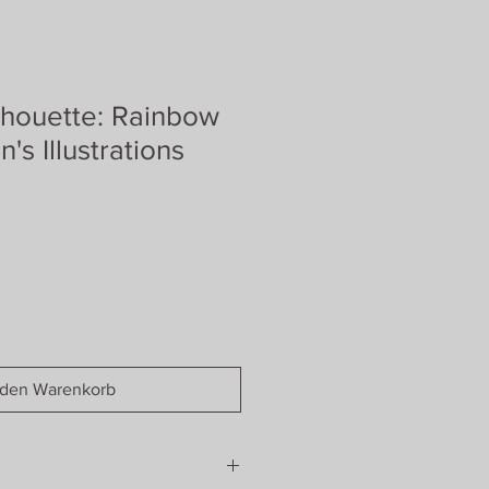
lhouette: Rainbow
's Illustrations
 den Warenkorb