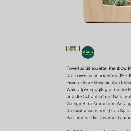
Toverlux Silhouette: Rainbow Ma
Die Toverlux Silhouetten (19 × 
lassen kleine Geschichten leben
Waldorfpädagogik greifen die 
und die Schönheit der Natur auf
Geeignet für Kinder von Anfang
Dekorationselement (kein Spiel
Passend für die Toverlux Lamp