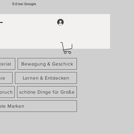
5.0 bei Google
erial
Bewegung & Geschick
sie
Lernen & Entdecken
spruch
schöne Dinge für Große
bte Marken