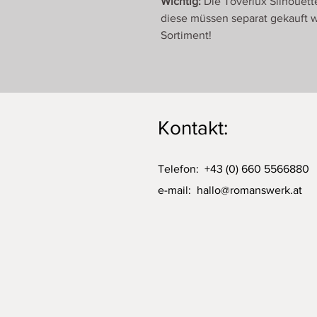
Wichtig:
Die Toverlux Silhouett
diese müssen separat gekauft w
Sortiment!
Kontakt:
Telefon: +43 (0) 660 5566880
e-mail:
hallo@romanswerk.at