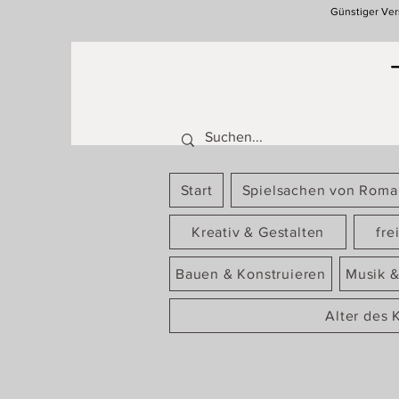
Günstiger Ver
Start
Spielsachen von Rom
Kreativ & Gestalten
fre
Bauen & Konstruieren
Musik &
Alter des 