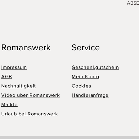
ABS
Romanswerk
Service
Impressum
Geschenkgutschein
AGB
Mein Konto
Nachhaltigkeit
Cookies
Video über Romanswerk
Händleranfrage
Märkte
Urlaub bei Romanswerk