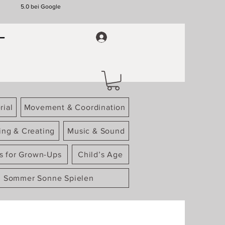
5.0 bei Google
rial
Movement & Coordination
ing & Creating
Music & Sound
gs for Grown-Ups
Child’s Age
Sommer Sonne Spielen