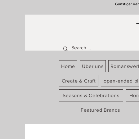
Günstiger Ver
Home
Über uns
Romanswer
Create & Craft
open-ended pl
Seasons & Celebrations
Hom
Featured Brands