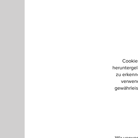
Cookie
heruntergel
zu erkenn
verwend
gewährleis
Wir verwen