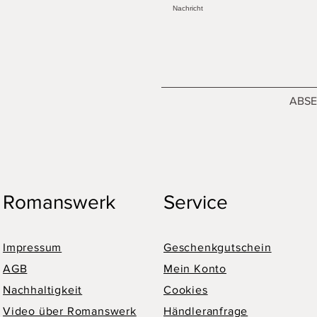
ABS
Romanswerk
Service
Impressum
Geschenkgutschein
AGB
Mein Konto
Nachhaltigkeit
Cookies
Video über Romanswerk
Händleranfrage