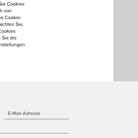
Sie Cookies
ch von
ie Cookie-
achten Sie,
Cookies
 Sie die
instellungen