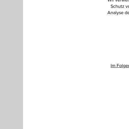
Schutz v
Analyse de
Im Folge