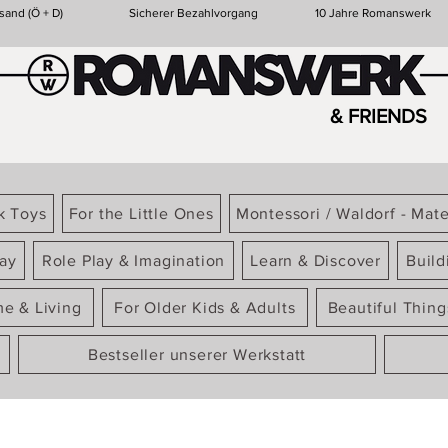
sand (Ö + D)
Sicherer Bezahlvorgang
10 Jahre Romanswerk
& FRIENDS
k Toys
For the Little Ones
Montessori / Waldorf - Mate
ay
Role Play & Imagination
Learn & Discover
Build
e & Living
For Older Kids & Adults
Beautiful Thin
Bestseller unserer Werkstatt