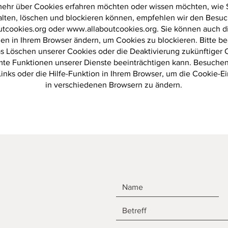
ehr über Cookies erfahren möchten oder wissen möchten, wie 
lten, löschen und blockieren können, empfehlen wir den Besu
tcookies.org
oder
www.allaboutcookies.org
. Sie können auch d
gen in Ihrem Browser ändern, um Cookies zu blockieren. Bitte be
as Löschen unserer Cookies oder die Deaktivierung zukünftiger 
te Funktionen unserer Dienste beeinträchtigen kann. Besuchen
inks oder die Hilfe-Funktion in Ihrem Browser, um die Cookie-E
in verschiedenen Browsern zu ändern.