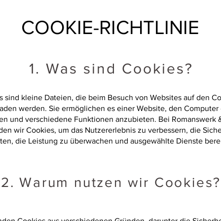
COOKIE-RICHTLINIE
1. Was sind Cookies?
s sind kleine Dateien, die beim Besuch von Websites auf den C
aden werden. Sie ermöglichen es einer Website, den Computer 
en und verschiedene Funktionen anzubieten. Bei Romanswerk
en wir Cookies, um das Nutzererlebnis zu verbessern, die Siche
ten, die Leistung zu überwachen und ausgewählte Dienste berei
2. Warum nutzen wir Cookies
den Cookies aus verschiedenen Gründen, darunter die Sicherhe