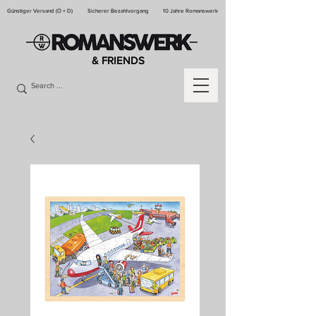
Günstiger Versand (Ö + D)
Sicherer Bezahlvorgang
10 Jahre Romanswerk
& FRIENDS