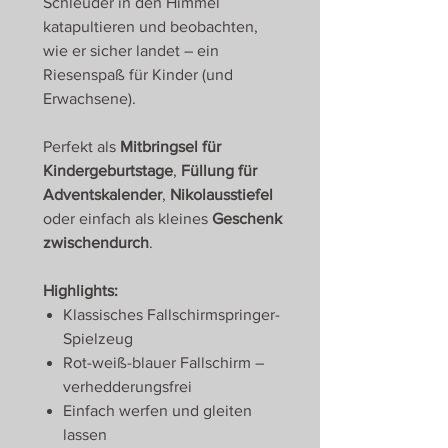
Schleuder in den Himmel
katapultieren und beobachten,
wie er sicher landet – ein
Riesenspaß für Kinder (und
Erwachsene).
Perfekt als
Mitbringsel für
Kindergeburtstage
,
Füllung für
Adventskalender
,
Nikolausstiefel
oder einfach als kleines
Geschenk
zwischendurch
.
Highlights:
Klassisches Fallschirmspringer-
Spielzeug
Rot-weiß-blauer Fallschirm –
verhedderungsfrei
Einfach werfen und gleiten
lassen