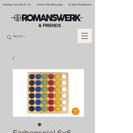
Günstiger Versand (Ö + D)
Sicherer Bezahlvorgang
10 Jahre Romanswerk
& FRIENDS
Farbenspiel 6x6 –