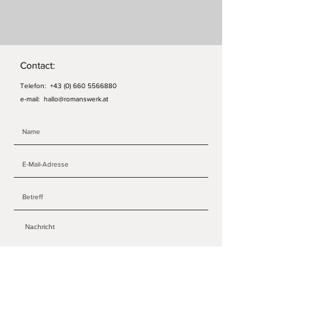
Contact:
Telefon:
+43 (0) 660 5566880
e-mail:
hallo@romanswerk.at