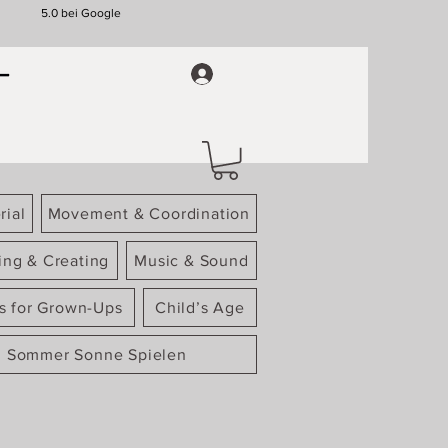
5.0 bei Google
rial
Movement & Coordination
ing & Creating
Music & Sound
gs for Grown-Ups
Child’s Age
Sommer Sonne Spielen