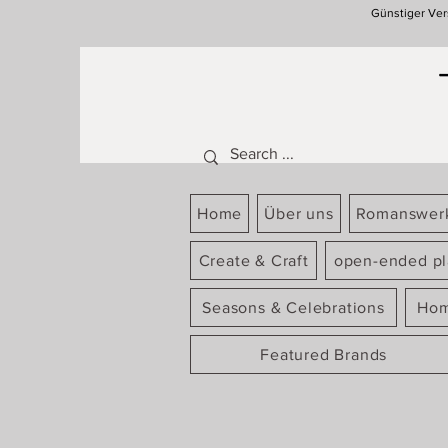
Günstiger Ver
Home
Über uns
Romanswer
Create & Craft
open-ended pl
Seasons & Celebrations
Hom
Featured Brands