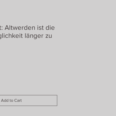
 Altwerden ist die
lichkeit länger zu
Add to Cart