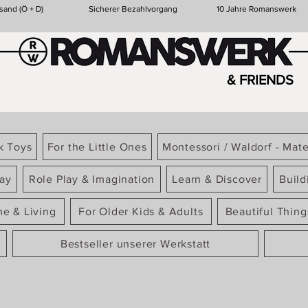
sand (Ö + D)
Sicherer Bezahlvorgang
10 Jahre Romanswerk
& FRIENDS
k Toys
For the Little Ones
Montessori / Waldorf - Mate
ay
Role Play & Imagination
Learn & Discover
Build
e & Living
For Older Kids & Adults
Beautiful Thin
Bestseller unserer Werkstatt