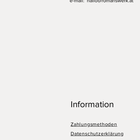
e-mail:
hallo@romanswerk.at
Information
Zahlungsmethoden
Datenschutzerklärung