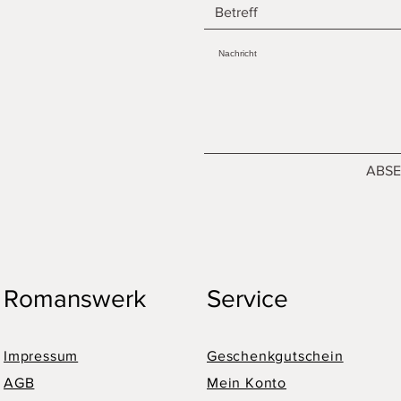
ABS
Romanswerk
Service
Impressum
Geschenkgutschein
AGB
Mein Konto