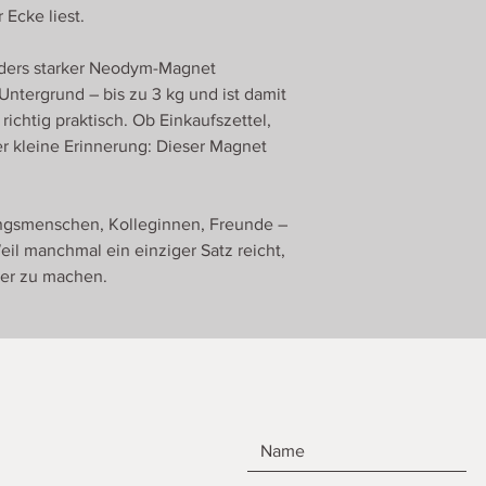
 Ecke liest.
onders starker Neodym-Magnet
 Untergrund – bis zu 3 kg und ist damit
richtig praktisch. Ob Einkaufszettel,
r kleine Erinnerung: Dieser Magnet
ingsmenschen, Kolleginnen, Freunde –
Weil manchmal ein einziger Satz reicht,
er zu machen.