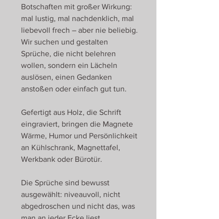
Botschaften mit großer Wirkung:
mal lustig, mal nachdenklich, mal
liebevoll frech – aber nie beliebig.
Wir suchen und gestalten
Sprüche, die nicht belehren
wollen, sondern ein Lächeln
auslösen, einen Gedanken
anstoßen oder einfach gut tun.
Gefertigt aus Holz, die Schrift
eingraviert, bringen die Magnete
Wärme, Humor und Persönlichkeit
an Kühlschrank, Magnettafel,
Werkbank oder Bürotür.
Die Sprüche sind bewusst
ausgewählt: niveauvoll, nicht
abgedroschen und nicht das, was
man an jeder Ecke liest.