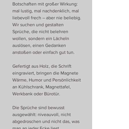
Botschaften mit großer Wirkung:
mal lustig, mal nachdenklich, mal
liebevoll frech – aber nie beliebig.
Wir suchen und gestalten
Sprüche, die nicht belehren
wollen, sondern ein Lächeln
auslösen, einen Gedanken
anstoßen oder einfach gut tun.
Gefertigt aus Holz, die Schrift
eingraviert, bringen die Magnete
Wärme, Humor und Persönlichkeit
an Kühlschrank, Magnettafel,
Werkbank oder Bürotür.
Die Sprüche sind bewusst
ausgewählt: niveauvoll, nicht
abgedroschen und nicht das, was
man an jeder Ecke liest.