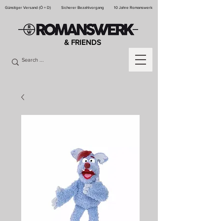
Günstiger Versand (Ö + D)
Sicherer Bezahlvorgang
10 Jahre Romanswerk
& FRIENDS