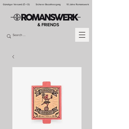
Günstiger Versand (Ö + D)
Sicherer Bezahlvorgang
10 Jahre Romanswerk
& FRIENDS