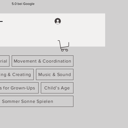
5.0 bei Google
rial
Movement & Coordination
ing & Creating
Music & Sound
gs for Grown-Ups
Child’s Age
Sommer Sonne Spielen