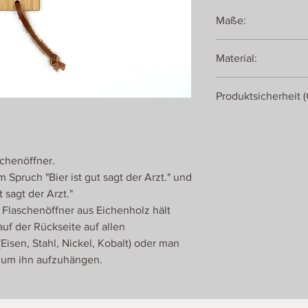
Maße:
Material:
Produktsicherheit 
Romanswerk
Georgenberg 430
5431 Kuchl
schenöffner.
Österreich
Spruch "Bier ist gut sagt der Arzt." und
 sagt der Arzt."
 Flaschenöffner aus Eichenholz hält
uf der Rückseite auf allen
Eisen, Stahl, Nickel, Kobalt) oder man
d um ihn aufzuhängen.