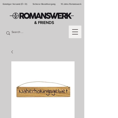
Günstiger Versand (Ö + D)
Sicherer Bezahlvorgang
10 Jahre Romanswerk
& FRIENDS