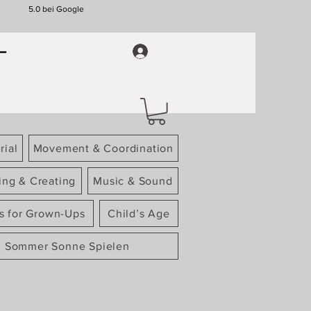
5.0 bei Google
rial
Movement & Coordination
ing & Creating
Music & Sound
gs for Grown-Ups
Child’s Age
Sommer Sonne Spielen