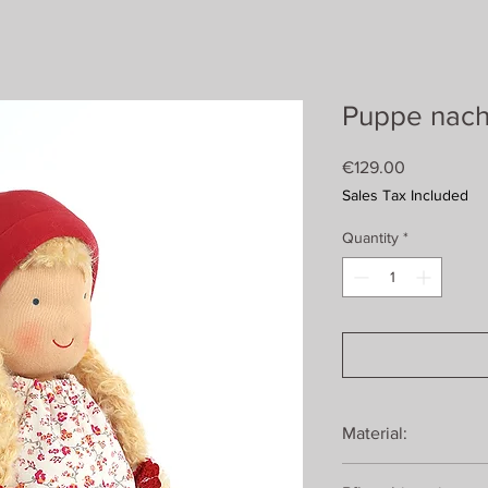
Puppe nach W
Price
€129.00
Sales Tax Included
Quantity
*
Material:
Körper und Bekleidu