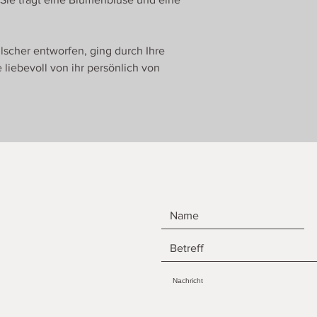
scher entworfen, ging durch Ihre
liebevoll von ihr persönlich von