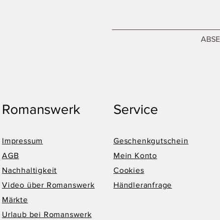
ABS
Romanswerk
Service
Impressum
Geschenkgutschein
AGB
Mein Konto
Nachhaltigkeit
Cookies
Video über Romanswerk
Händleranfrage
Märkte
Urlaub bei Romanswerk