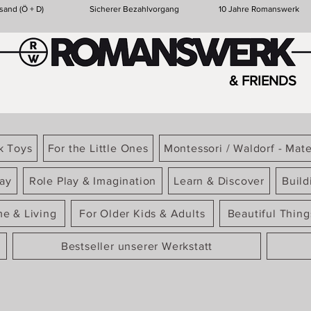
sand (Ö + D)
Sicherer Bezahlvorgang
10 Jahre Romanswerk
& FRIENDS
k Toys
For the Little Ones
Montessori / Waldorf - Mate
ay
Role Play & Imagination
Learn & Discover
Build
e & Living
For Older Kids & Adults
Beautiful Thin
Bestseller unserer Werkstatt