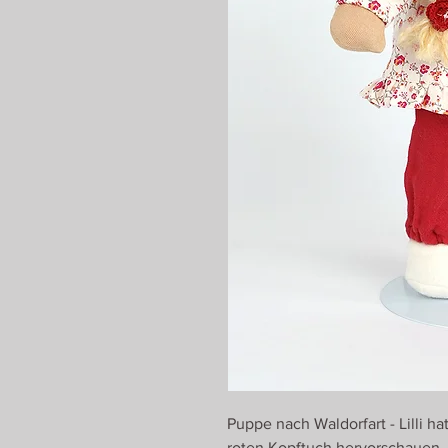
Puppe nach Waldorfart - Lilli h
roten Kopftuch hervorschauen. 