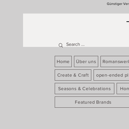
Günstiger Ver
Home
Über uns
Romanswer
Create & Craft
open-ended pl
Seasons & Celebrations
Hom
Featured Brands