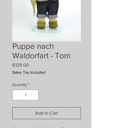
Puppe nach
Waldorfart - Tom
Price
€129.00
Sales Tax Included
Quantity
*
Add to Cart