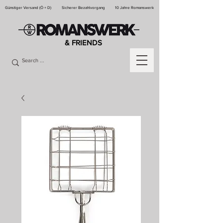
Günstiger Versand (Ö + D)
Sicherer Bezahlvorgang
10 Jahre Romanswerk
& FRIENDS