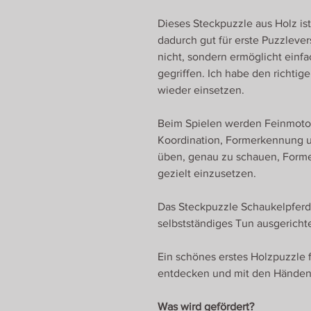
Dieses Steckpuzzle aus Holz ist
dadurch gut für erste Puzzlever
nicht, sondern ermöglicht einfa
gegriffen. Ich habe den richtig
wieder einsetzen.
Beim Spielen werden Feinmoto
Koordination, Formerkennung u
üben, genau zu schauen, Forme
gezielt einzusetzen.
Das Steckpuzzle Schaukelpferd i
selbstständiges Tun ausgerichte
Ein schönes erstes Holzpuzzle fü
entdecken und mit den Händen
Was wird gefördert?