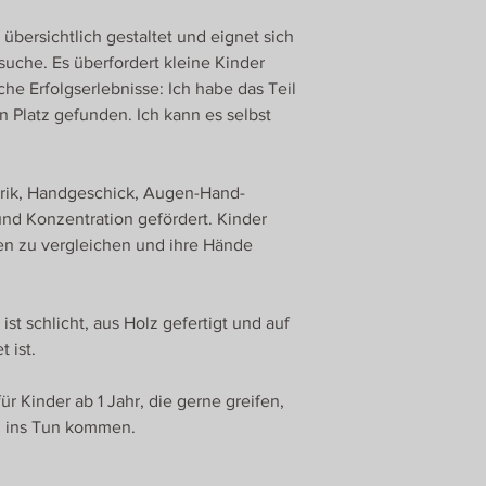
info@goki.eu
 übersichtlich gestaltet und eignet sich
suche. Es überfordert kleine Kinder
che Erfolgserlebnisse: Ich habe das Teil
en Platz gefunden. Ich kann es selbst
rik, Handgeschick, Augen-Hand-
nd Konzentration gefördert. Kinder
n zu vergleichen und ihre Hände
st schlicht, aus Holz gefertigt und auf
t ist.
r Kinder ab 1 Jahr, die gerne greifen,
 ins Tun kommen.