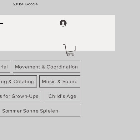
5.0 bei Google
rial
Movement & Coordination
ing & Creating
Music & Sound
gs for Grown-Ups
Child’s Age
Sommer Sonne Spielen