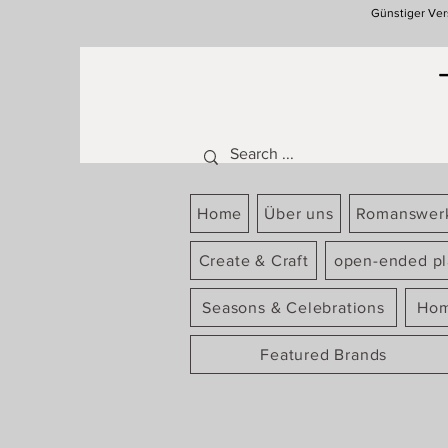
Günstiger Ver
Home
Über uns
Romanswer
Create & Craft
open-ended pl
Seasons & Celebrations
Hom
Featured Brands