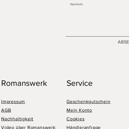
ABS
Romanswerk
Service
Impressum
Geschenkgutschein
AGB
Mein Konto
Nachhaltigkeit
Cookies
Video über Romanswerk
Händleranfrage