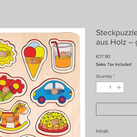
Steckpuzzl
aus Holz – 
Price
€17.90
Sales Tax Included
Quantity
*
Inhalt: