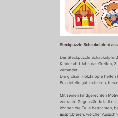
Steckpuzzle Schaukelpferd aus 
Das Steckpuzzle Schaukelpferd v
Kinder ab 1 Jahr, das Greifen, 
verbindet.
Die großen Holzknöpfe helfen 
Puzzleteile gut zu fassen, he
Mit seinen kindgerechten Moti
vertraute Gegenstände lädt das
können die Teile betrachten, 
ausprobieren, welcher Ausschni