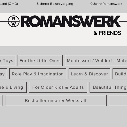
sand (Ö + D)
Sicherer Bezahlvorgang
10 Jahre Romanswerk
& FRIENDS
k Toys
For the Little Ones
Montessori / Waldorf - Mate
ay
Role Play & Imagination
Learn & Discover
Build
e & Living
For Older Kids & Adults
Beautiful Thin
Bestseller unserer Werkstatt