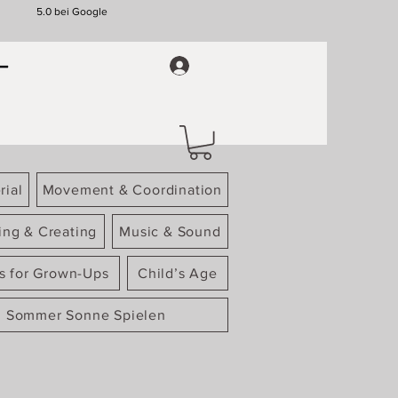
5.0 bei Google
rial
Movement & Coordination
ing & Creating
Music & Sound
gs for Grown-Ups
Child’s Age
Sommer Sonne Spielen