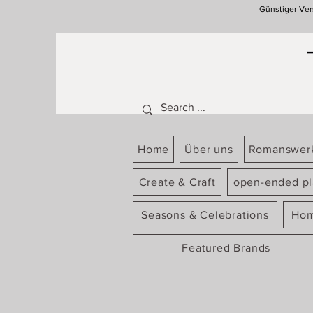
Günstiger Ver
Home
Über uns
Romanswer
Create & Craft
open-ended pl
Seasons & Celebrations
Hom
Featured Brands