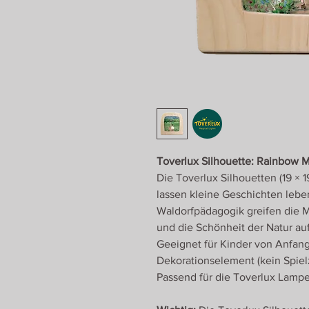
Toverlux Silhouette: Rainbow Ma
Die Toverlux Silhouetten (19 × 
lassen kleine Geschichten leben
Waldorfpädagogik greifen die 
und die Schönheit der Natur auf
Geeignet für Kinder von Anfang
Dekorationselement (kein Spiel
Passend für die Toverlux Lamp