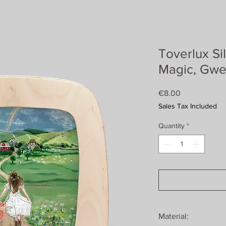
Toverlux Si
Magic, Gwen
Price
€8.00
Sales Tax Included
Quantity
*
Material: