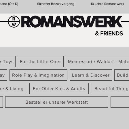
sand (Ö + D)
Sicherer Bezahlvorgang
10 Jahre Romanswerk
& FRIENDS
k Toys
For the Little Ones
Montessori / Waldorf - Mate
ay
Role Play & Imagination
Learn & Discover
Build
e & Living
For Older Kids & Adults
Beautiful Thin
Bestseller unserer Werkstatt