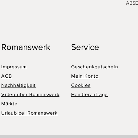
ABS
Romanswerk
Service
Impressum
Geschenkgutschein
AGB
Mein Konto
Nachhaltigkeit
Cookies
Video über Romanswerk
Händleranfrage
Märkte
Urlaub bei Romanswerk