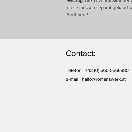
Wichtig:
Die Toverlux Silhouett
diese müssen separat gekauft w
Sortiment!
Contact:
Telefon: +43 (0) 660 5566880
e-mail:
hallo@romanswerk.at