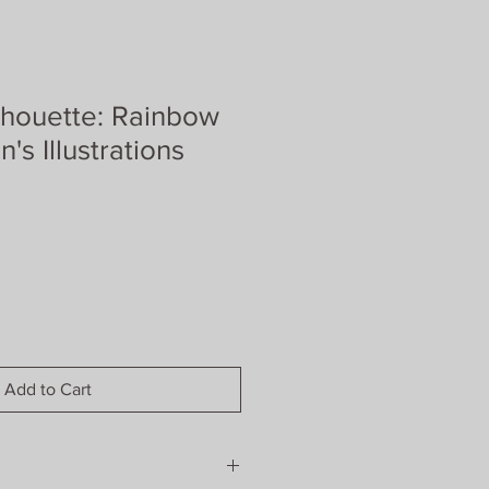
lhouette: Rainbow
's Illustrations
Add to Cart