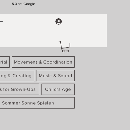
5.0 bei Google
rial
Movement & Coordination
ing & Creating
Music & Sound
gs for Grown-Ups
Child’s Age
Sommer Sonne Spielen