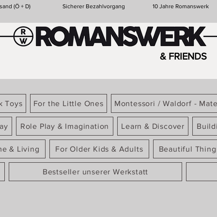
sand (Ö + D)
Sicherer Bezahlvorgang
10 Jahre Romanswerk
& FRIENDS
k Toys
For the Little Ones
Montessori / Waldorf - Mate
ay
Role Play & Imagination
Learn & Discover
Build
e & Living
For Older Kids & Adults
Beautiful Thin
Bestseller unserer Werkstatt