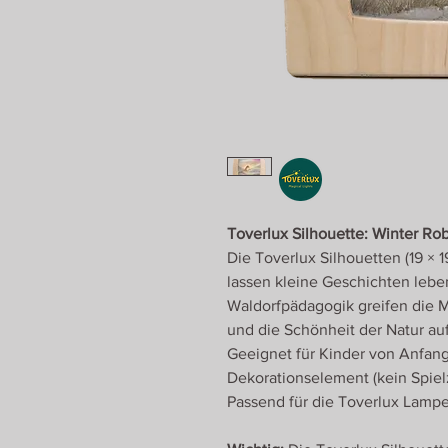
Toverlux Silhouette: Winter Rob
Die Toverlux Silhouetten (19 × 
lassen kleine Geschichten leben
Waldorfpädagogik greifen die 
und die Schönheit der Natur auf
Geeignet für Kinder von Anfang
Dekorationselement (kein Spiel
Passend für die Toverlux Lamp