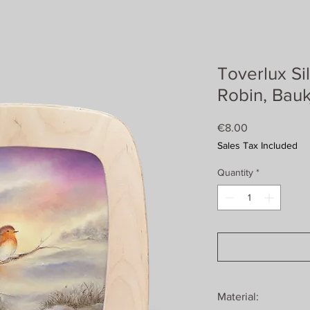
Toverlux Si
Robin, Bauk
Price
€8.00
Sales Tax Included
Quantity
*
Material: