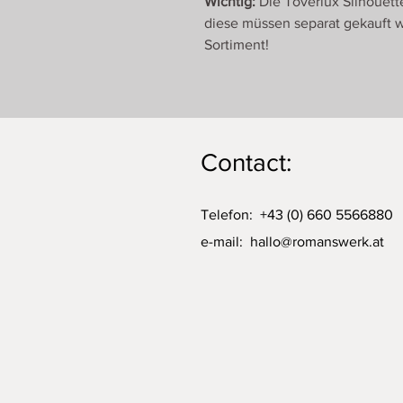
Wichtig:
Die Toverlux Silhouett
diese müssen separat gekauft w
Sortiment!
Contact:
Telefon: +43 (0) 660 5566880
e-mail:
hallo@romanswerk.at