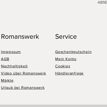
ABS
Romanswerk
Service
Impressum
Geschenkgutschein
AGB
Mein Konto
Nachhaltigkeit
Cookies
Video über Romanswerk
Händleranfrage
Märkte
Urlaub bei Romanswerk