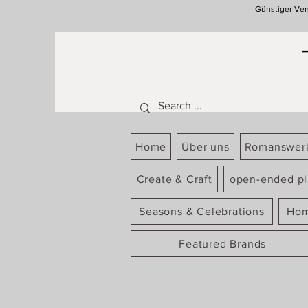
Günstiger Ver
Home
Über uns
Romanswer
Create & Craft
open-ended pl
Seasons & Celebrations
Hom
Featured Brands