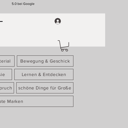
5.0 bei Google
erial
Bewegung & Geschick
sie
Lernen & Entdecken
spruch
schöne Dinge für Große
bte Marken