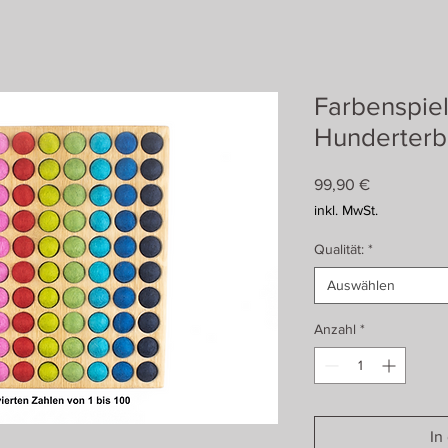
Farbenspiel
Hunderterbr
Preis
99,90 €
inkl. MwSt.
Qualität:
*
Auswählen
Anzahl
*
In