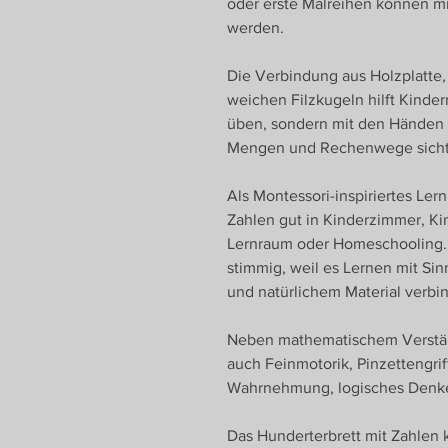
oder erste Malreihen können mit
werden.
Die Verbindung aus Holzplatte,
weichen Filzkugeln hilft Kinder
üben, sondern mit den Händen 
Mengen und Rechenwege sichtba
Als Montessori-inspiriertes Ler
Zahlen gut in Kinderzimmer, Ki
Lernraum oder Homeschooling. 
stimmig, weil es Lernen mit S
und natürlichem Material verbin
Neben mathematischem Verständ
auch Feinmotorik, Pinzettengrif
Wahrnehmung, logisches Denken
Das Hunderterbrett mit Zahlen 