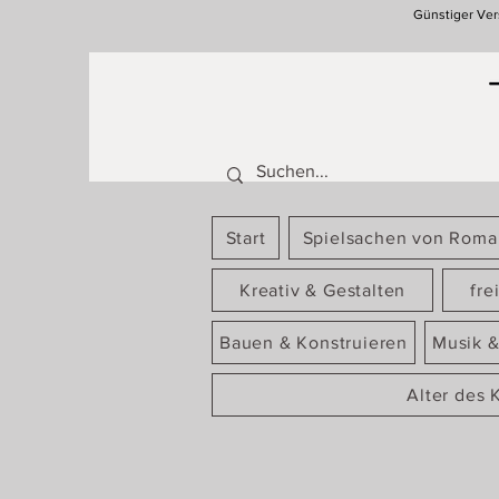
Günstiger Ver
Start
Spielsachen von Rom
Kreativ & Gestalten
fre
Bauen & Konstruieren
Musik &
Alter des 