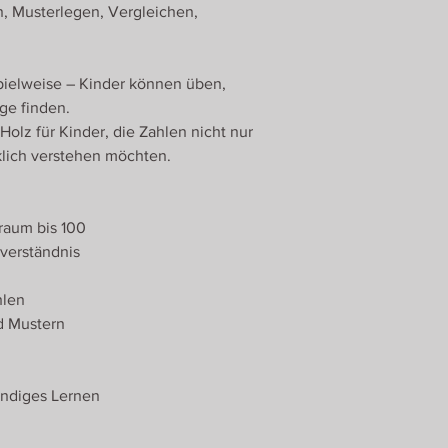
, Musterlegen, Vergleichen,
Spielweise – Kinder können üben,
ge finden.
Holz für Kinder, die Zahlen nicht nur
klich verstehen möchten.
raum bis 100
verständnis
hlen
d Mustern
ändiges Lernen