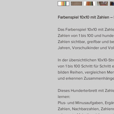
Farbenspiel 10x10 mit Zahlen –
Das Farbenspiel 10x10 mit Zahle
Zahlen von 1 bis 100 und hunde
Zahlen sichtbar, greifbar und be
Jahren, Vorschulkinder und Vol
In der übersichtlichen 10x10-S
von 1 bis 100 Schritt für Schrit
bilden Reihen, vergleichen Men
und erkennen Zusammenhänge 
Dieses Hunderterbrett mit Zah
lernen:
Plus- und Minusaufgaben, Ergän
Zahlen, Nachbarzahlen, Zahlen