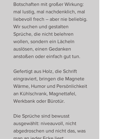
Botschaften mit großer Wirkung:
mal lustig, mal nachdenklich, mal
liebevoll frech – aber nie beliebig.
Wir suchen und gestalten
Sprüche, die nicht belehren
wollen, sondern ein Lächeln
auslösen, einen Gedanken
anstoßen oder einfach gut tun.
Gefertigt aus Holz, die Schrift
eingraviert, bringen die Magnete
Wärme, Humor und Persönlichkeit
an Kühlschrank, Magnettafel,
Werkbank oder Bürotür.
Die Sprüche sind bewusst
ausgewählt: niveauvoll, nicht
abgedroschen und nicht das, was
man an jeder Ecke liest.