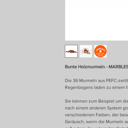
Bunte Holzmurmeln - MARBLES
Die 36 Murmeln aus PEFC-zertif
Regenbogens laden zu einem fan
Sie können zum Beispiel um die 
nach einem anderen System gru
verschiedenen Farben, der bes
Geräusch, wenn die Murmeln au