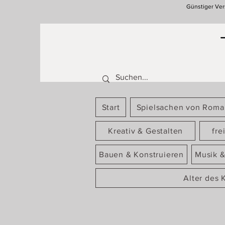
Günstiger Ver
Start
Spielsachen von Rom
Kreativ & Gestalten
fre
Bauen & Konstruieren
Musik &
Alter des 