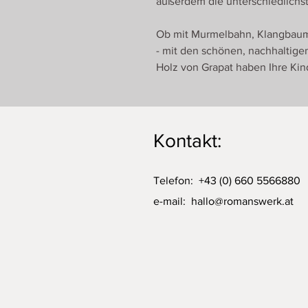
außerdem die unterschiedlichst
Ob mit Murmelbahn, Klangbaum 
- mit den schönen, nachhaltig
Holz von Grapat haben Ihre Kin
Kontakt:
Telefon: +43 (0) 660 5566880
e-mail:
hallo@romanswerk.at